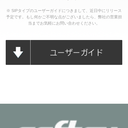
※ SIPタイプのユーザーガイドにつきまして、近日中にリリース
予定です。もし何かご不明な点がございましたら、弊社の営業担
当までお気軽にお問い合わせください。